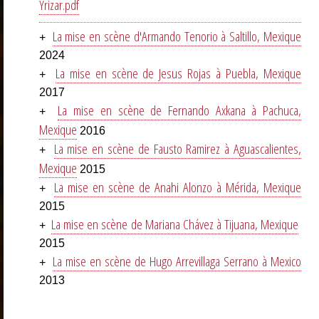
Yrizar.pdf
La mise en scène d'Armando Tenorio à Saltillo, Mexique
+
2024
La mise en scène de Jesus Rojas à Puebla, Mexique
+
2017
La mise en scène de Fernando Axkana à Pachuca,
+
Mexique
2016
La mise en scène de Fausto Ramirez à Aguascalientes,
+
Mexique
2015
La mise en scène de Anahi Alonzo à Mérida, Mexique
+
2015
La mise en scène de Mariana Chávez à Tijuana, Mexique
+
2015
La mise en scène de Hugo Arrevillaga Serrano à Mexico
+
2013