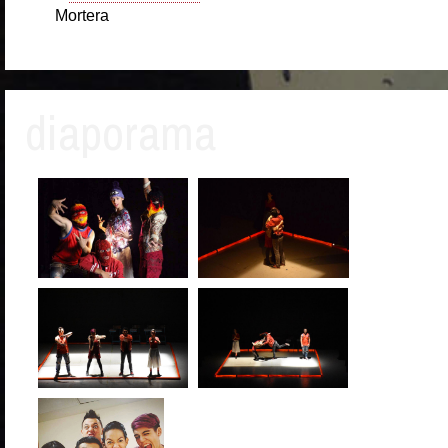
Mortera
diaporama