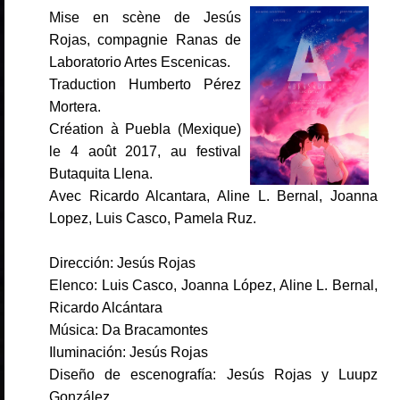
Mise en scène de Jesús
Rojas, compagnie Ranas de
Laboratorio Artes Escenicas.
Traduction Humberto Pérez
Mortera.
Création à Puebla (Mexique)
le 4 août 2017, au festival
Butaquita Llena.
Avec Ricardo Alcantara, Aline L. Bernal, Joanna
Lopez, Luis Casco, Pamela Ruz.
Dirección: Jesús Rojas
​Elenco: Luis Casco, Joanna López, Aline L. Bernal,
Ricardo Alcántara
​Música: Da Bracamontes
​Iluminación: Jesús Rojas
​Diseño de escenografía: Jesús Rojas y Luupz
González.