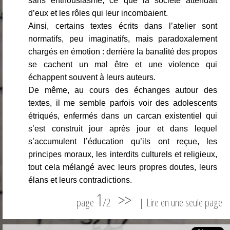
sans enthousiasme, ce que la société attendait
d’eux et les rôles qui leur incombaient.
Ainsi, certains textes écrits dans l’atelier sont
normatifs, peu imaginatifs, mais paradoxalement
chargés en émotion : derrière la banalité des propos
se cachent un mal être et une violence qui
échappent souvent à leurs auteurs.
De même, au cours des échanges autour des
textes, il me semble parfois voir des adolescents
étriqués, enfermés dans un carcan existentiel qui
s’est construit jour après jour et dans lequel
s’accumulent l’éducation qu’ils ont reçue, les
principes moraux, les interdits culturels et religieux,
tout cela mélangé avec leurs propres doutes, leurs
élans et leurs contradictions.
1
>>
page
/2
|
Lire en une seule page