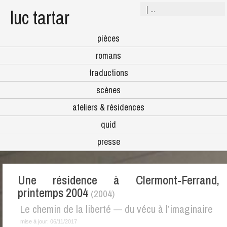
luc tartar
pièces
romans
traductions
scènes
ateliers & résidences
quid
presse
Une résidence à Clermont-Ferrand,
printemps 2004
(2004)
Le chemin de la liberté — du vécu à l’imaginaire
mise à jour:
06/11/2017