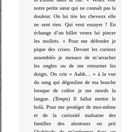
notre petite sœur qui ne connaît pas la
douleur. On lui tire les cheveux elle
ne sent rien. Qui veut essayer ? En
échange d’un billet venez lui pincer
les mollets. » Pour me défendre je
pique des crises. Devant les curieux
assemblés je menace de m’arracher
les ongles ou de me retourner les
doigts. On crie « Aahh… » à la vue
du sang qui dégouline de ma bouche
lorsque de colère je me mords la
langue.
(Temps
) Il fallut mettre le
holà. Pour me protéger de moi-même
et de la curiosité malsaine des
familles des alentours on prit
l’habitude de m’enfermer dans un