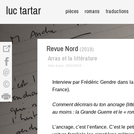
luc tartar
pièces
romans
traductions
Revue Nord
(2019)
Arras et la littérature
mise à jour:
18/11/2019
Interview par Frédéric Gendre dans la 
France).
Comment décrirais-tu ton ancrage (litté
au moins : la Grande Guerre et le « roma
L’ancrage, c’est l’enfance. C’est le pe