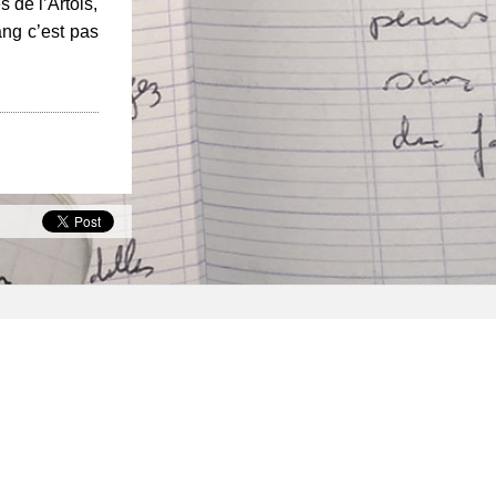
s de l’Artois,
ng c’est pas