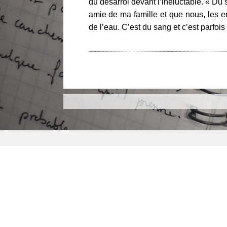
du désarroi devant l’inéluctable. « Du s
amie de ma famille et que nous, les 
de l’eau. C’est du sang et c’est parfois