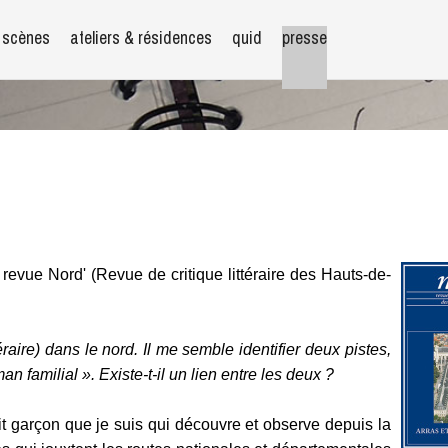
scènes
ateliers & résidences
quid
presse
revue Nord' (Revue de critique littéraire des Hauts-de-
raire) dans le nord. Il me semble identifier deux pistes,
n familial ». Existe-t-il un lien entre les deux ?
tit garçon que je suis qui découvre et observe depuis la