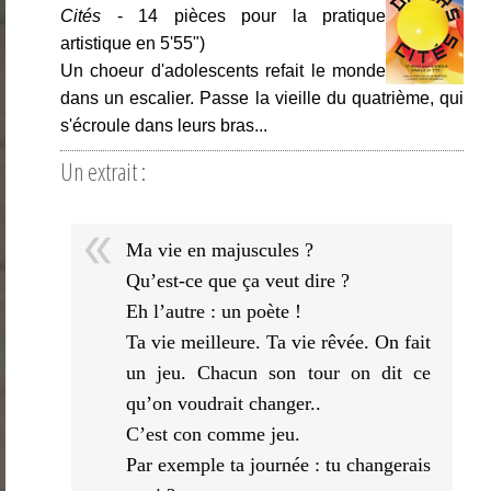
Cités
- 14 pièces pour la pratique
artistique en 5'55")
Un choeur d'adolescents refait le monde
dans un escalier. Passe la vieille du quatrième, qui
s'écroule dans leurs bras...
Un extrait :
Ma vie en majuscules ?
Qu’est-ce que ça veut dire ?
Eh l’autre : un poète !
Ta vie meilleure. Ta vie rêvée. On fait
un jeu. Chacun son tour on dit ce
qu’on voudrait changer..
C’est con comme jeu.
Par exemple ta journée : tu changerais