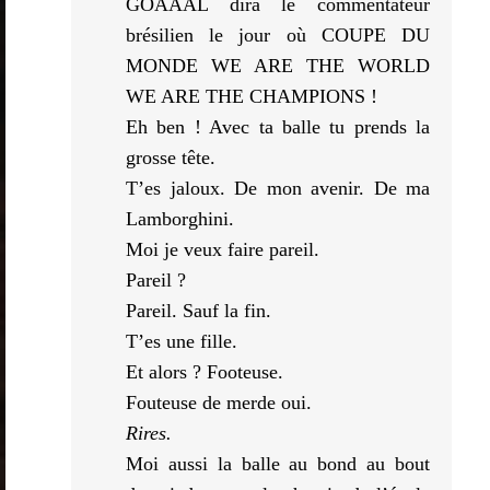
GOAAAL dira le commentateur
brésilien le jour où COUPE DU
MONDE WE ARE THE WORLD
WE ARE THE CHAMPIONS !
Eh ben ! Avec ta balle tu prends la
grosse tête.
T’es jaloux. De mon avenir. De ma
Lamborghini.
Moi je veux faire pareil.
Pareil ?
Pareil. Sauf la fin.
T’es une fille.
Et alors ? Footeuse.
Fouteuse de merde oui.
Rires.
Moi aussi la balle au bond au bout