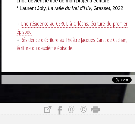
choc devient le titre de mon projet d’écriture.
* Laurent Joly,
La rafle du Vel d’Hiv
, Grasset, 2022
Une résidence au CERCIL à Orléans, écriture du premier
+
épisode
Résidence d'écriture au Théâtre Jacques Carat de Cachan,
+
écriture du deuxième épisode.