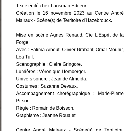
Texte édité chez Lansman Editeur
Création le 16 novembre 2023 au Centre André
Malraux - Scène(s) de Territoire d'Hazebrouck.
Mise en scène Agnès Renaud, Cie L'Esprit de la
Forge.
Avec : Fatima Aïbout, Olivier Brabant, Omar Mounir,
Léa Tuil.
Scénographie : Claire Gringore.
Lumières : Véronique Hemberger.
Univers sonore : Jean de Almeida.
Costumes : Suzanne Devaux.
Accompagnement chorégraphique : Marie-Pierre
Pirson.
Régie : Romain de Boisson.
Graphisme : Jeanne Roualet.
Centre André Malraux - Scène(s) de Territoire,