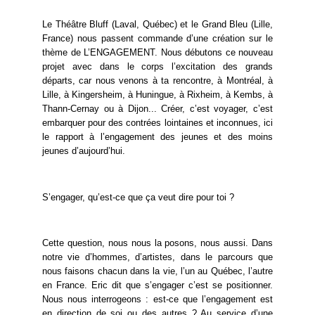
Le Théâtre Bluff (Laval, Québec) et le Grand Bleu (Lille,
France) nous passent commande d’une création sur le
thème de L’ENGAGEMENT. Nous débutons ce nouveau
projet avec dans le corps l’excitation des grands
départs, car nous venons à ta rencontre, à Montréal, à
Lille, à Kingersheim, à Huningue, à Rixheim, à Kembs, à
Thann-Cernay ou à Dijon... Créer, c’est voyager, c’est
embarquer pour des contrées lointaines et inconnues, ici
le rapport à l’engagement des jeunes et des moins
jeunes d’aujourd’hui.
S’engager, qu’est-ce que ça veut dire pour toi ?
Cette question, nous nous la posons, nous aussi. Dans
notre vie d’hommes, d’artistes, dans le parcours que
nous faisons chacun dans la vie, l’un au Québec, l’autre
en France. Eric dit que s’engager c’est se positionner.
Nous nous interrogeons : est-ce que l’engagement est
en direction de soi ou des autres ? Au service d’une