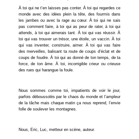
À toi qui ne t’en laisses pas conter. À toi qui regardes ce
monde avec des idées plein la tête, des fourmis dans
les jambes ou avec la rage au cœur. À toi qui ne sais
pas comment faire, à toi qui as peur de rater, à toi qui
attends, à toi qui aimerais tant. À toi qui vas réussir. À
toi qui vas trouver un trésor, une étoile, un vaccin. À toi
qui vas inventer, construire, aimer. À toi qui vas faire
des merveilles, balisant ta route de coups d’éclat et de
coups de foudre. À toi qui as donné de ton temps, de ta
force, de ton âme. À toi, incorrigible crieur ou crieuse
des rues qui harangue la foule.
Nous sommes comme toi, impatients de voir le jour,
parfois déboussolés par le chaos du monde et l’ampleur
de la tâche mais chaque matin ça nous reprend, l’envie
folle de soulever les montagnes.
Nous, Eric, Luc, metteur en scène, auteur.