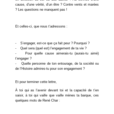
cause, d’une vérité, d’un être ? Contre vents et marées
? Les questions ne manquent pas !
Et celles-ci, que nous t’adressons :
- S’engager, est-ce que ça fait peur ? Pourquoi ?
- Quel sera (quel est) l’engagement de ta vie ?
- Pour quelle cause aimerais-tu (aurais-tu aimé)
t’engager ?
- Quelle personne de ton entourage, de la société ou
de l’Histoire admires-tu pour son engagement ?
Et pour terminer cette lettre,
À toi qui as l’avenir devant toi et la capacité de t’en
saisir, à toi qui vaille que vaille mènes ta barque, ces
quelques mots de René Char :