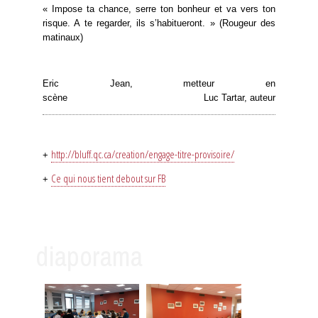
« Impose ta chance, serre ton bonheur et va vers ton
risque. A te regarder, ils s’habitueront. » (Rougeur des
matinaux)
Eric Jean, metteur en
scène Luc Tartar, auteur
http://bluff.qc.ca/creation/engage-titre-provisoire/
+
Ce qui nous tient debout sur FB
+
diaporama