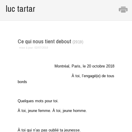
luc tartar
Ce qui nous tient debout
(2019)
mise à jour:
02/07/2019
Montréal, Paris, le 20 octobre 2018
À toi, l’engagé(e) de tous
bords
Quelques mots pour toi.
À toi, jeune femme. À toi, jeune homme.
À toi qui n’as pas oublié ta jeunesse.