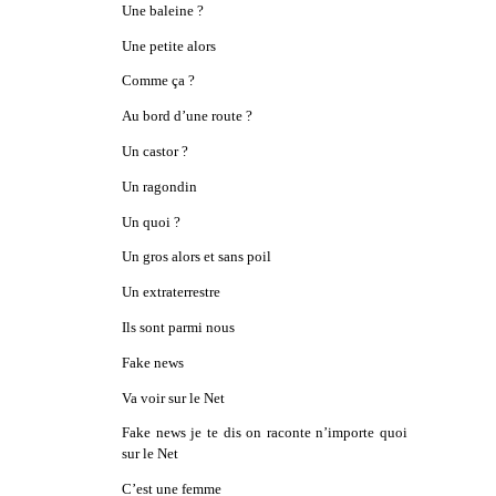
Une baleine ?
Une petite alors
Comme ça ?
Au bord d’une route ?
Un castor ?
Un ragondin
Un quoi ?
Un gros alors et sans poil
Un extraterrestre
Ils sont parmi nous
Fake news
Va voir sur le Net
Fake news je te dis on raconte n’importe quoi
sur le Net
C’est une femme