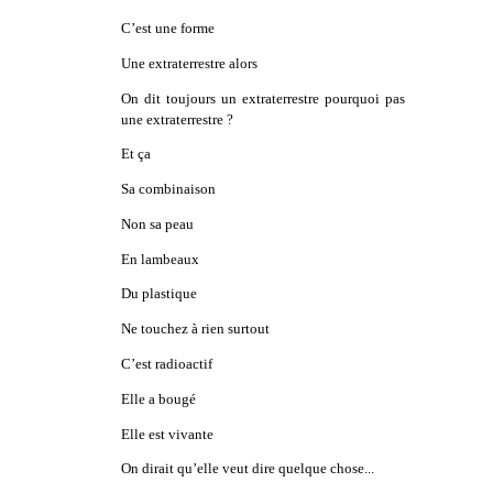
C’est une forme
Une extraterrestre alors
On dit toujours un extraterrestre pourquoi pas
une extraterrestre ?
Et ça
Sa combinaison
Non sa peau
En lambeaux
Du plastique
Ne touchez à rien surtout
C’est radioactif
Elle a bougé
Elle est vivante
On dirait qu’elle veut dire quelque chose...