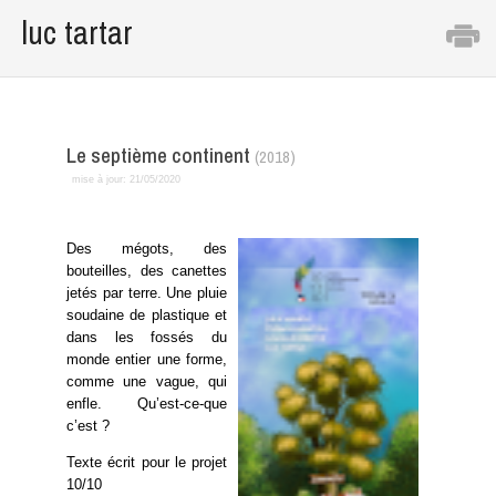
luc tartar
Le septième continent
(2018)
mise à jour:
21/05/2020
Des mégots, des
bouteilles, des canettes
jetés par terre. Une pluie
soudaine de plastique et
dans les fossés du
monde entier une forme,
comme une vague, qui
enfle. Qu’est-ce-que
c’est ?
Texte écrit pour le projet
10/10